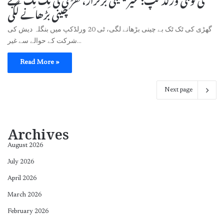
چینی بڑھانے لگی
گھڑی کی ٹک ٹک بے چینی بڑھانے لگی، ٹی 20 ورلڈکپ میں بنگلہ دیش کی
شرکت کے حوالے سے غیر…
Read More »
Next page
Archives
August 2026
July 2026
April 2026
March 2026
February 2026